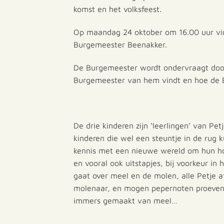
komst en het volksfeest.
Op maandag 24 oktober om 16.00 uur vin
Burgemeester Beenakker.
De Burgemeester wordt ondervraagt door d
Burgemeester van hem vindt en hoe de B
De drie kinderen zijn ‘leerlingen’ van Pe
kinderen die wel een steuntje in de rug
kennis met een nieuwe wereld om hun hori
en vooral ook uitstapjes, bij voorkeur in
gaat over meel en de molen, alle Petje a
molenaar, en mogen pepernoten proeven bi
immers gemaakt van meel…