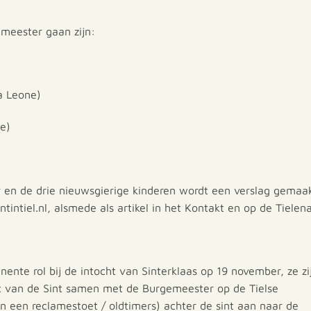
emeester gaan zijn:
a Leone)
e)
en de drie nieuwsgierige kinderen wordt een verslag gemaa
ntintiel.nl, alsmede als artikel in het Kontakt en op de Tielena
nente rol bij de intocht van Sinterklaas op 19 november, ze zi
t van de Sint samen met de Burgemeester op de Tielse
n een reclamestoet / oldtimers) achter de sint aan naar de