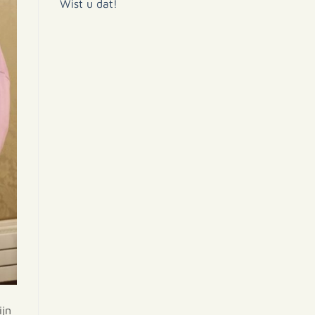
Wist u dat!
ijn