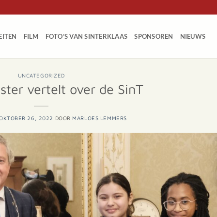
EITEN
FILM
FOTO’S VAN SINTERKLAAS
SPONSOREN
NIEUWS
UNCATEGORIZED
ter vertelt over de SinT
OKTOBER 26, 2022
DOOR
MARLOES LEMMERS