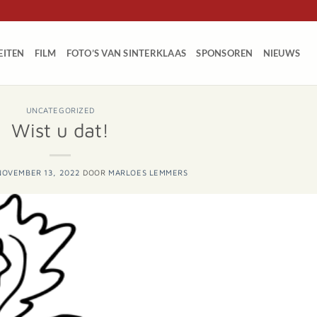
EITEN
FILM
FOTO’S VAN SINTERKLAAS
SPONSOREN
NIEUWS
UNCATEGORIZED
Wist u dat!
NOVEMBER 13, 2022
DOOR
MARLOES LEMMERS