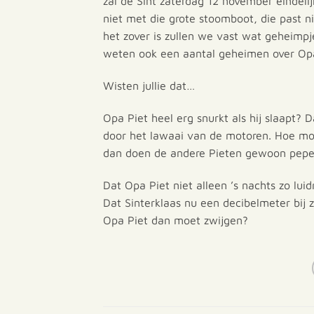
zal de Sint zaterdag 12 november eindeli
niet met die grote stoomboot, die past ni
het zover is zullen we vast wat geheimpj
weten ook een aantal geheimen over Opa
Wisten jullie dat…
Opa Piet heel erg snurkt als hij slaapt?
door het lawaai van de motoren. Hoe moet
dan doen de andere Pieten gewoon pepern
Dat Opa Piet niet alleen ’s nachts zo lu
Dat Sinterklaas nu een decibelmeter bij 
Opa Piet dan moet zwijgen?