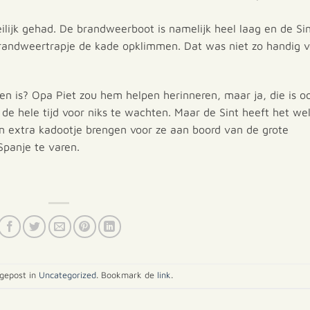
ilijk gehad. De brandweerboot is namelijk heel laag en de Si
brandweertrapje de kade opklimmen. Dat was niet zo handig 
en is? Opa Piet zou hem helpen herinneren, maar ja, die is o
 de hele tijd voor niks te wachten. Maar de Sint heeft het we
een extra kadootje brengen voor ze aan boord van de grote
panje te varen.
 gepost in
Uncategorized
. Bookmark de
link
.