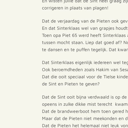
En wisten jullie dat de Sint heel graag z
corrigeren in plaats van plagen!
Dat de verjaardag van de Pieten ook gev
En dat Sinterklaas wel van grapjes houdt
Toen opa Piet 65 werd heeft Sinterklaa
tussen mocht staan. Liep dat goed af? N
te dansen en te puffen tegelijk. Dat kwam
Dat Sinterklaas eigenlijk iedereen wel t
Ook beroemdheden zoals Hakim van Sesa
Dat die ooit speciaal voor de Tielse kin
de Sint en Pieten te geven?
Dat de Sint ooit bijna verdwaald is op de
opeens in zulke dikke mist terecht kwam
Dat de brandweerboot hem toen gered he
Maar dat de Pieten niet meekonden en d
Dat de Pieten het helemaal niet leuk vo