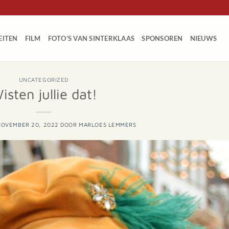
EITEN
FILM
FOTO’S VAN SINTERKLAAS
SPONSOREN
NIEUWS
UNCATEGORIZED
isten jullie dat!
NOVEMBER 20, 2022
DOOR
MARLOES LEMMERS