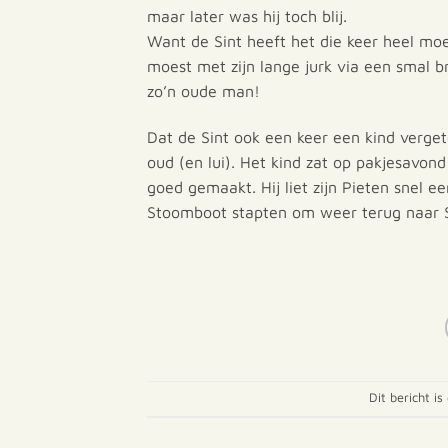
maar later was hij toch blij.
Want de Sint heeft het die keer heel moe
moest met zijn lange jurk via een smal 
zo’n oude man!
Dat de Sint ook een keer een kind verget
oud (en lui). Het kind zat op pakjesavond
goed gemaakt. Hij liet zijn Pieten snel 
Stoomboot stapten om weer terug naar S
Dit bericht is