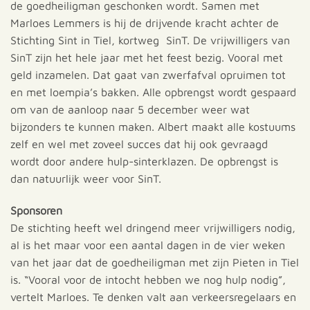
de goedheiligman geschonken wordt. Samen met
Marloes Lemmers is hij de drijvende kracht achter de
Stichting Sint in Tiel, kortweg SinT. De vrijwilligers van
SinT zijn het hele jaar met het feest bezig. Vooral met
geld inzamelen. Dat gaat van zwerfafval opruimen tot
en met loempia’s bakken. Alle opbrengst wordt gespaard
om van de aanloop naar 5 december weer wat
bijzonders te kunnen maken. Albert maakt alle kostuums
zelf en wel met zoveel succes dat hij ook gevraagd
wordt door andere hulp-sinterklazen. De opbrengst is
dan natuurlijk weer voor SinT.
Sponsoren
De stichting heeft wel dringend meer vrijwilligers nodig,
al is het maar voor een aantal dagen in de vier weken
van het jaar dat de goedheiligman met zijn Pieten in Tiel
is. “Vooral voor de intocht hebben we nog hulp nodig”,
vertelt Marloes. Te denken valt aan verkeersregelaars en