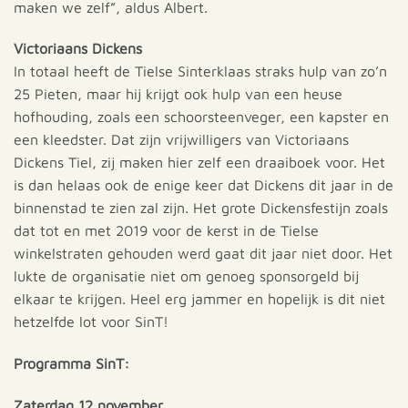
maken we zelf”, aldus Albert.
Victoriaans Dickens
In totaal heeft de Tielse Sinterklaas straks hulp van zo’n
25 Pieten, maar hij krijgt ook hulp van een heuse
hofhouding, zoals een schoorsteenveger, een kapster en
een kleedster. Dat zijn vrijwilligers van Victoriaans
Dickens Tiel, zij maken hier zelf een draaiboek voor. Het
is dan helaas ook de enige keer dat Dickens dit jaar in de
binnenstad te zien zal zijn. Het grote Dickensfestijn zoals
dat tot en met 2019 voor de kerst in de Tielse
winkelstraten gehouden werd gaat dit jaar niet door. Het
lukte de organisatie niet om genoeg sponsorgeld bij
elkaar te krijgen. Heel erg jammer en hopelijk is dit niet
hetzelfde lot voor SinT!
Programma SinT:
Zaterdag 12 november