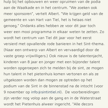
hulp bij het opbouwen en weer opruimen van de podia
aan de Waalkade en in het centrum. “We zoeken ook
meer sponsoren”, vertelt Albert. “We krijgen geld van de
gemeente en van Hart van Tiel, het is helaas niet
genoeg.” Ondanks alles hebben ze voor dit jaar toch
weer een mooi programma in elkaar weten te zetten. Zo
wordt het centrum van Tiel dit jaar voor het eerst
versierd met opvallende rode banieren in het Sint-thema.
(Naar een ontwerp van Albert en vervaardigd door de
vaste groep vrijwilligers.) Ook nieuw is de talentenjacht,
kinderen van 8 jaar en jonger met een bijzonder talent
worden opgeroepen zich te melden bij de sint, ze mogen
hun talent in het pietenhuis komen vertonen en als ze
uitgekozen worden dan mogen ze optreden op het
podium van de Sint in de binnenstad na de intocht (voor
9 november op
info@sintintiel.nl
). De voorbereidingen
zijn verder nog volop aan de gang en in de Waterstraat
wordt het Pietenhuis alweer ingericht. “Alle decors