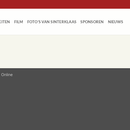
EITEN
FILM
FOTO’S VAN SINTERKLAAS
SPONSOREN
NIEUWS
 Online