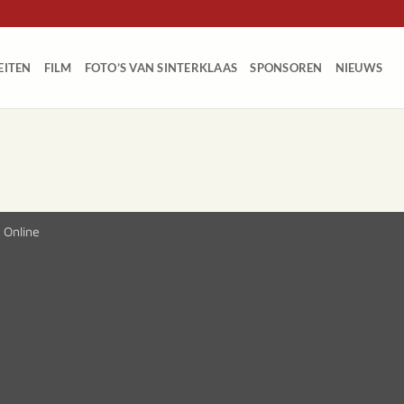
EITEN
FILM
FOTO’S VAN SINTERKLAAS
SPONSOREN
NIEUWS
 Online